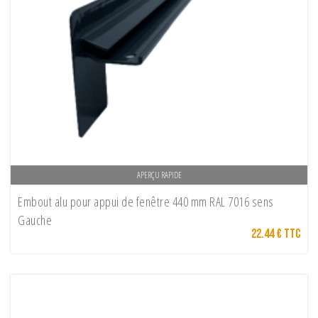
APERÇU RAPIDE
Embout alu pour appui de fenêtre 440 mm RAL 7016 sens
Gauche
22.44 € TTC