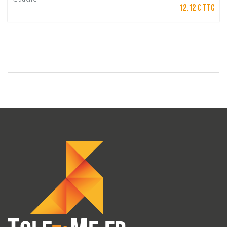
12.12 € TTC