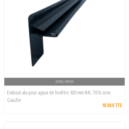
APERÇU RAPIDE
Embout alu pour appui de fenêtre 300 mm RAL 7016 sens
Gauche
10.54 € TTC