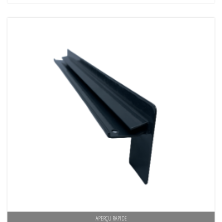
APERÇU RAPIDE