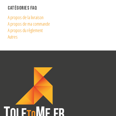
Catégories Faq
A propos de la livraison
A propos de ma commande
A propos du règlement
Autres