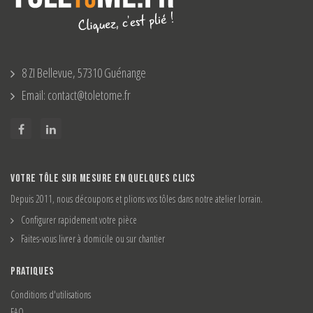
8 ZI Bellevue, 57310 Guénange
Email: contact@toletome.fr
VOTRE TÔLE SUR MESURE EN QUELQUES CLICS
Depuis 2011, nous découpons et plions vos tôles dans notre atelier lorrain.
Configurer rapidement votre pièce
Faites-vous livrer à domicile ou sur chantier
PRATIQUES
Conditions d'utilisations
FAQ