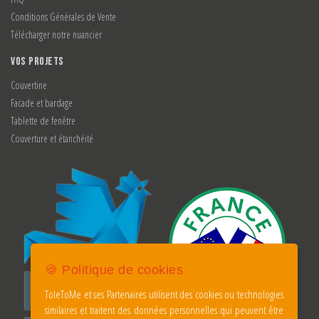
Conditions Générales de Vente
Télécharger notre nuancier
VOS PROJETS
Couvertine
Facade et bardage
Tablette de fenêtre
Couverture et étanchéité
🍪 Politique de cookies
ToleToMe et ses Partenaires utilisent des cookies ou technologies
similaires et traitent des données personnelles qui peuvent être