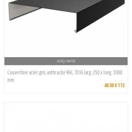
APERÇU RAPIDE
Couvertine acier gris anthracite RAL 7016 larg. 250 x long. 3000
mm
49.50 € TTC