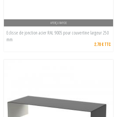
APERÇU RAPIDE
Eclisse de jonction acier RAL 9005 pour couvertine largeur 250
mm
2.70 € TTC