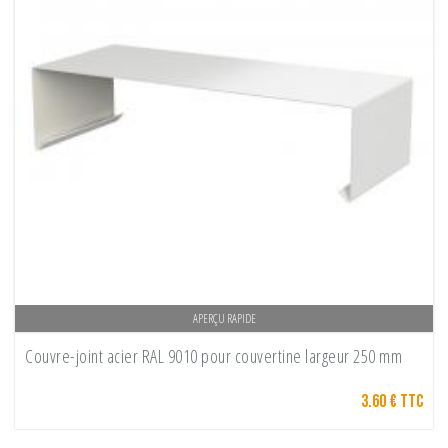
APERÇU RAPIDE
Couvre-joint acier RAL 9010 pour couvertine largeur 250 mm
3.60 € TTC