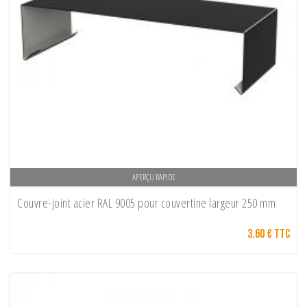
APERÇU RAPIDE
Couvre-joint acier RAL 9005 pour couvertine largeur 250 mm
3.60 € TTC