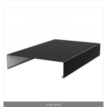
APERÇU RAPIDE