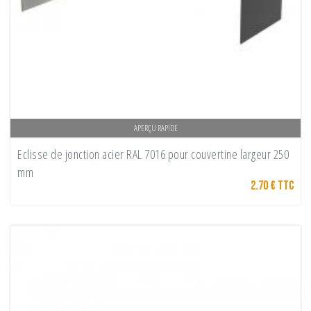
APERÇU RAPIDE
Eclisse de jonction acier RAL 7016 pour couvertine largeur 250
mm
2.70 € TTC