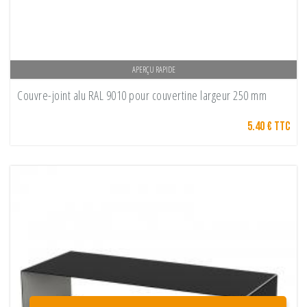
APERÇU RAPIDE
Couvre-joint alu RAL 9010 pour couvertine largeur 250 mm
5.40 € TTC