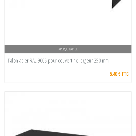
APERÇU RAPIDE
Talon acier RAL 9005 pour couvertine largeur 250 mm
5.40 € TTC