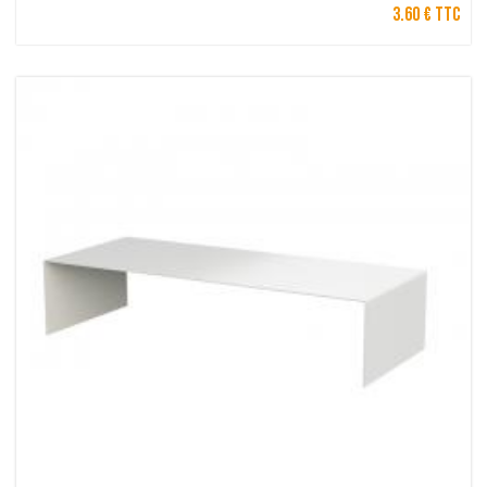
3.60 € TTC