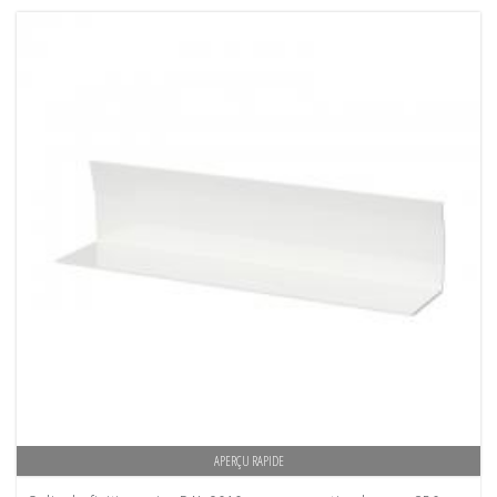
APERÇU RAPIDE