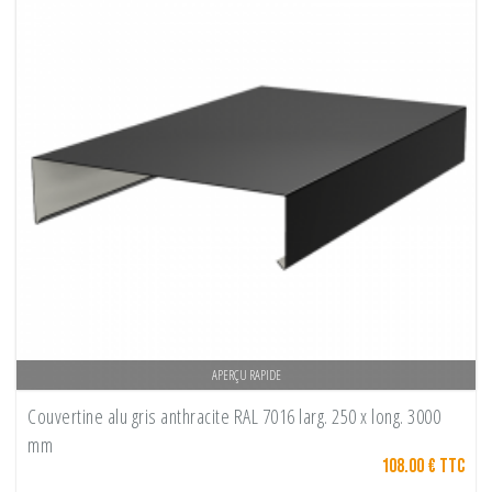
APERÇU RAPIDE
Couvertine alu gris anthracite RAL 7016 larg. 250 x long. 3000
mm
108.00 € TTC