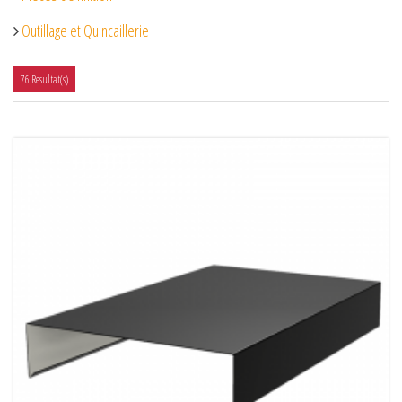
Outillage et Quincaillerie
76 Resultat(s)