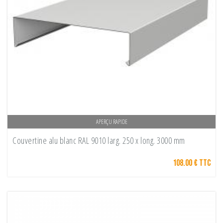
APERÇU RAPIDE
Couvertine alu blanc RAL 9010 larg. 250 x long. 3000 mm
108.00 € TTC