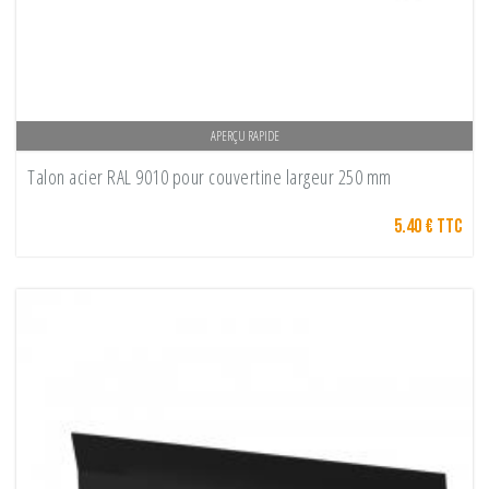
APERÇU RAPIDE
Talon acier RAL 9010 pour couvertine largeur 250 mm
5.40 € TTC