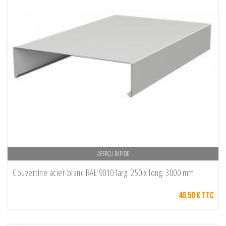
APERÇU RAPIDE
Couvertine acier blanc RAL 9010 larg. 250 x long. 3000 mm
49.50 € TTC