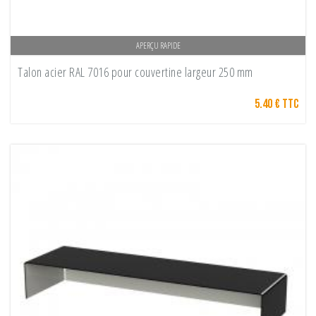
APERÇU RAPIDE
Talon acier RAL 7016 pour couvertine largeur 250 mm
5.40 € TTC