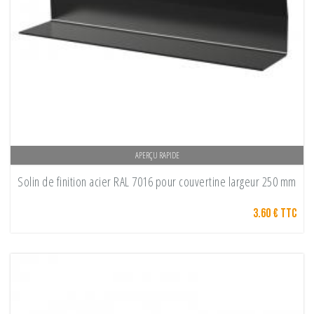
APERÇU RAPIDE
Solin de finition acier RAL 7016 pour couvertine largeur 250 mm
3.60 € TTC