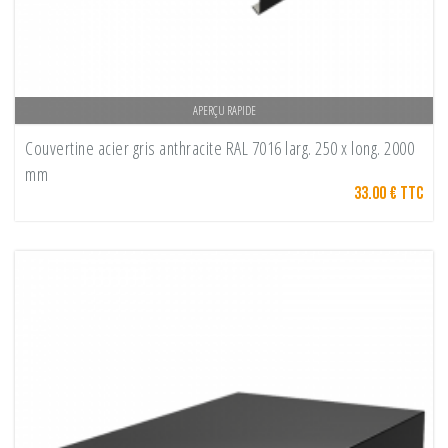
APERÇU RAPIDE
Couvertine acier gris anthracite RAL 7016 larg. 250 x long. 2000
mm
33.00 € TTC