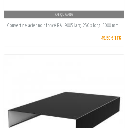
APERÇU RAPIDE
Couvertine acier noir foncé RAL 9005 larg. 250 x long. 3000 mm
49.50 € TTC