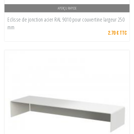
APERÇU RAPIDE
Eclisse de jonction acier RAL 9010 pour couvertine largeur 250
mm
2.70 € TTC