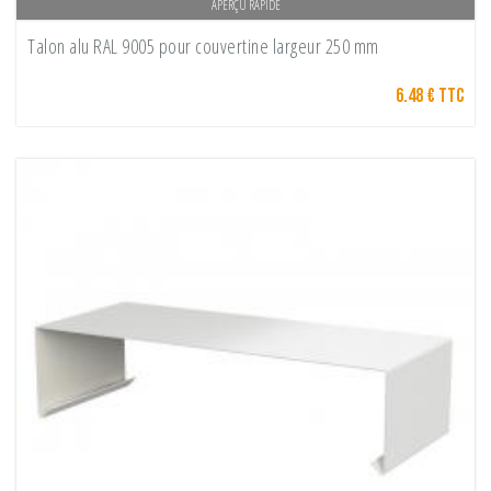
APERÇU RAPIDE
Talon alu RAL 9005 pour couvertine largeur 250 mm
6.48 € TTC