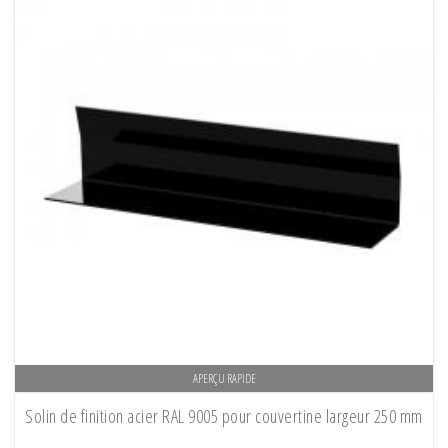
APERÇU RAPIDE
Solin de finition acier RAL 9005 pour couvertine largeur 250 mm