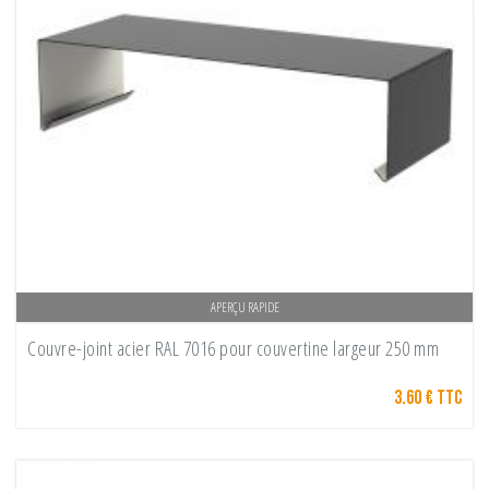
APERÇU RAPIDE
Couvre-joint acier RAL 7016 pour couvertine largeur 250 mm
3.60 € TTC