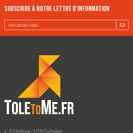
SOUSCRIRE À NOTRE LETTRE D'INFORMATION
8 ZI Bellevue, 57310 Guénange