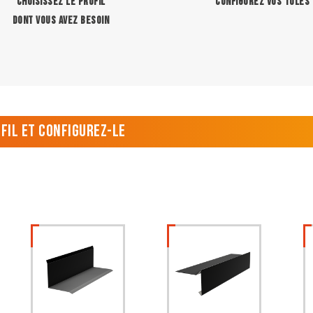
CHOISISSEZ LE PROFIL
CONFIGUREZ VOS TÔLES
DONT VOUS AVEZ BESOIN
ofil et configurez-le