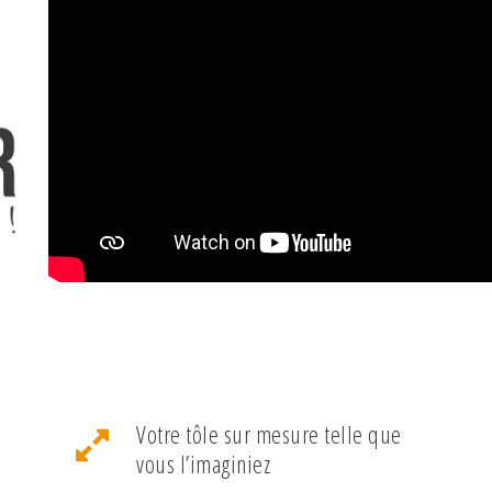
Votre tôle sur mesure telle que
vous l’imaginiez