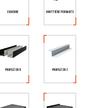
Equerre
Gouttière pendante
Profilé en U
Profilé en Z