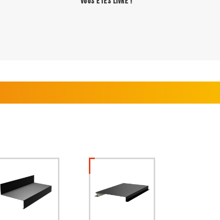
VOUS ÊTES LIVRÉ !