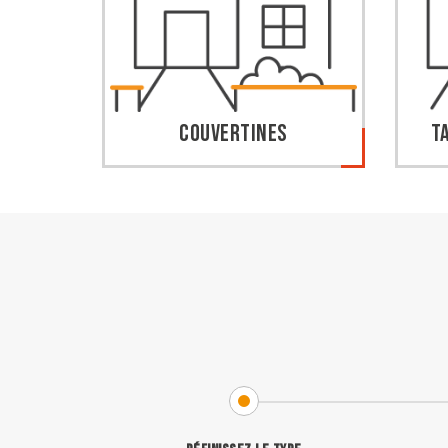
Couvertines
T