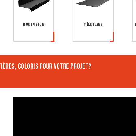
Rive en solin
Tôle plane
IÈRES, COLORIS POUR VOTRE PROJET?