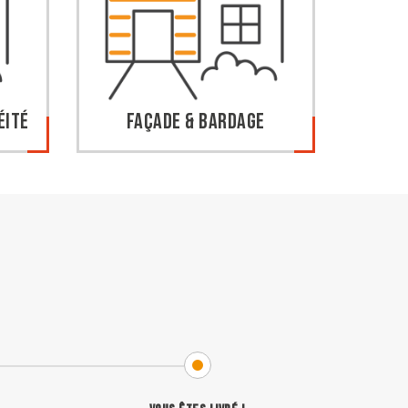
éité
Façade & Bardage