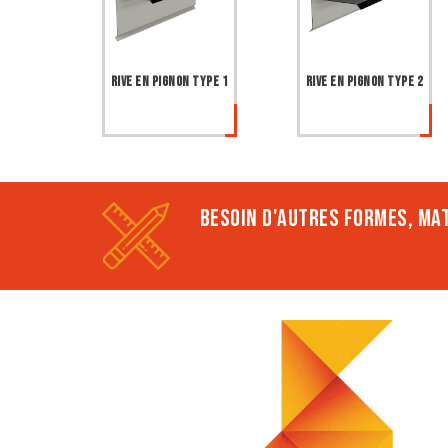
Rive en pignon type 1
Rive en pignon type 2
BESOIN D'AUTRES FORMES, MAT