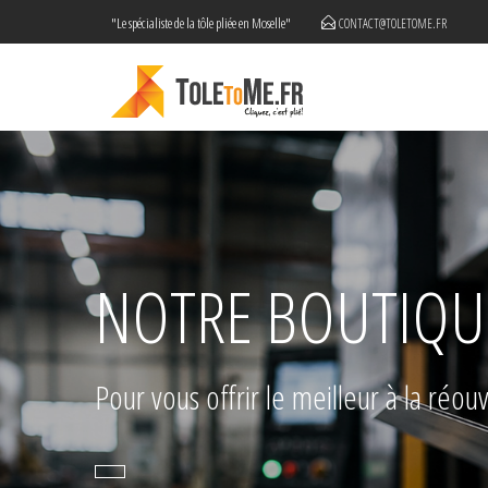
"Le spécialiste de la tôle pliée en Moselle"
CONTACT@TOLETOME.FR
NOTRE BOUTIQUE
Pour vous offrir le meilleur à la réou