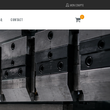
MON COMPTE
0
AQ
CONTACT