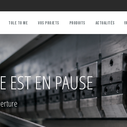
TOLE TO ME
VOS PROJETS
PRODUITS
ACTUALITÉS
F
 EST EN PAUSE
verture