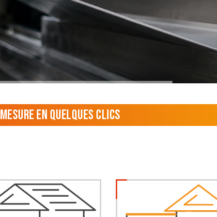
 mesure en quelques clics