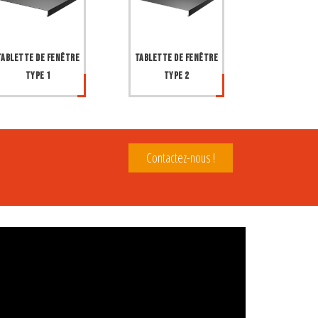
Tablette de fenêtre
Tablette de fenêtre
type 1
type 2
Contactez-nous !