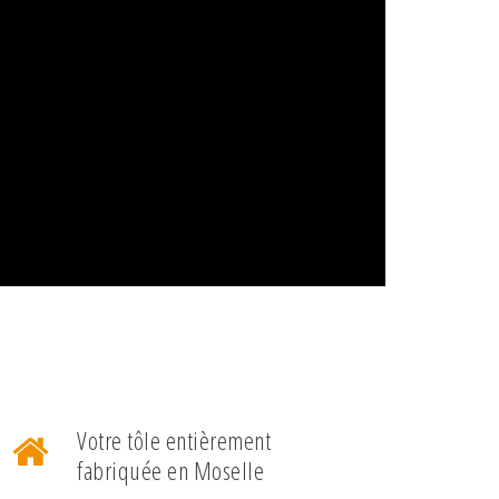
Votre tôle entièrement
fabriquée en Moselle