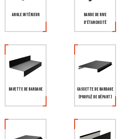
Angle intérieur
Bande de rive
d'étancheité
Bavette de bardage
Cassette de bardage
(profilé de départ)