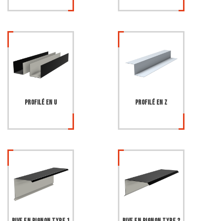
Profilé en U
Profilé en Z
Rive en pignon type 1
Rive en pignon type 2