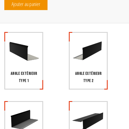
Ajouter au panier
Angle extérieur
Angle extérieur
type 1
type 2