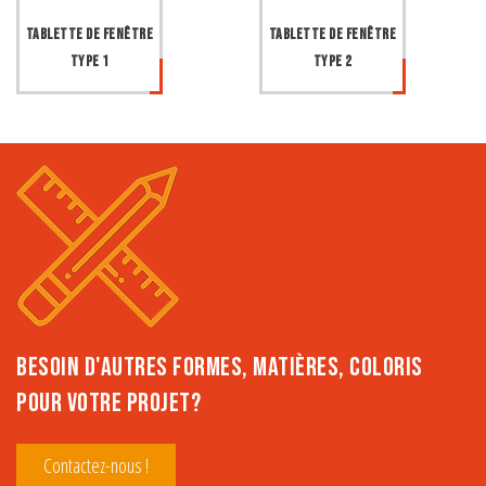
Tablette de fenêtre
Tablette de fenêtre
type 1
type 2
BESOIN D'AUTRES FORMES, MATIÈRES, COLORIS
POUR VOTRE PROJET?
Contactez-nous !