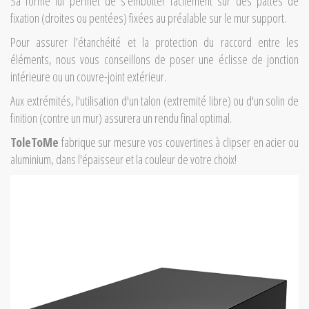
Sa forme lui permet de s'emboiter facilement sur des pattes de
fixation (droites ou pentées) fixées au préalable sur le mur support.
Pour assurer l’étanchéité et la protection du raccord entre les
éléments, nous vous conseillons de poser une éclisse de jonction
intérieure ou un couvre-joint extérieur.
Aux extrémités, l'utilisation d'un talon (extremité libre) ou d'un solin de
finition (contre un mur) assurera un rendu final optimal.
ToleToMe
fabrique sur mesure vos couvertines à clipser en acier ou
aluminium, dans l'épaisseur et la couleur de votre choix!