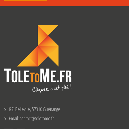
8 ZI Bellevue, 57310 Guénange
Email: contact@toletome.fr