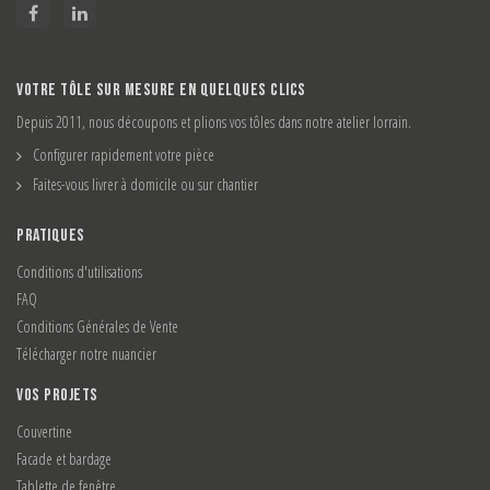
VOTRE TÔLE SUR MESURE EN QUELQUES CLICS
Depuis 2011, nous découpons et plions vos tôles dans notre atelier lorrain.
Configurer rapidement votre pièce
Faites-vous livrer à domicile ou sur chantier
PRATIQUES
Conditions d'utilisations
FAQ
Conditions Générales de Vente
Télécharger notre nuancier
VOS PROJETS
Couvertine
Facade et bardage
Tablette de fenêtre