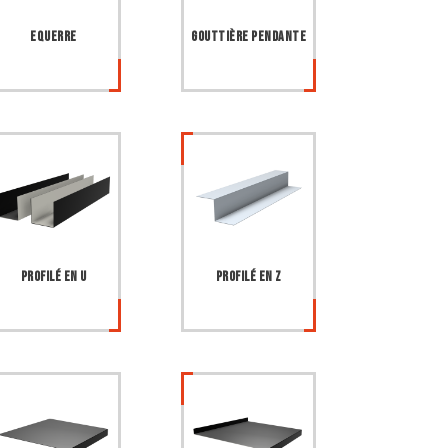
Equerre
Gouttière pendante
Profilé en U
Profilé en Z