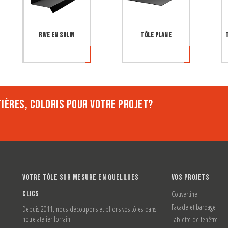
Rive en solin
Tôle plane
IÈRES, COLORIS POUR VOTRE PROJET?
VOTRE TÔLE SUR MESURE EN QUELQUES
VOS PROJETS
CLICS
Couvertine
Facade et bardage
Depuis 2011, nous découpons et plions vos tôles dans
notre atelier lorrain.
Tablette de fenêtre