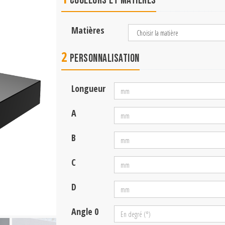
Couleurs et matières
Matières
2
Personnalisation
Longueur
A
B
C
D
Angle 0