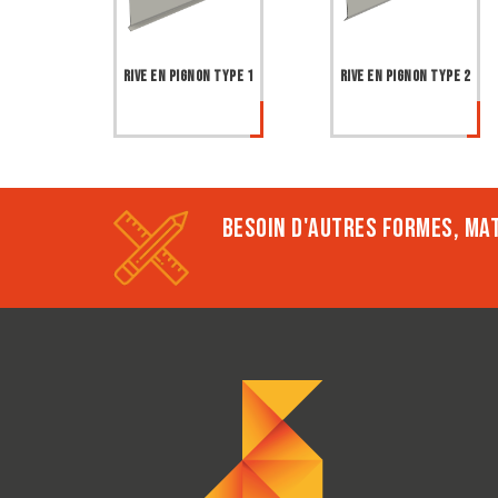
Rive en pignon type 1
Rive en pignon type 2
BESOIN D'AUTRES FORMES, MAT