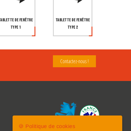
Tablette de fenêtre
Tablette de fenêtre
type 1
type 2
Contactez-nous !
🍪 Politique de cookies