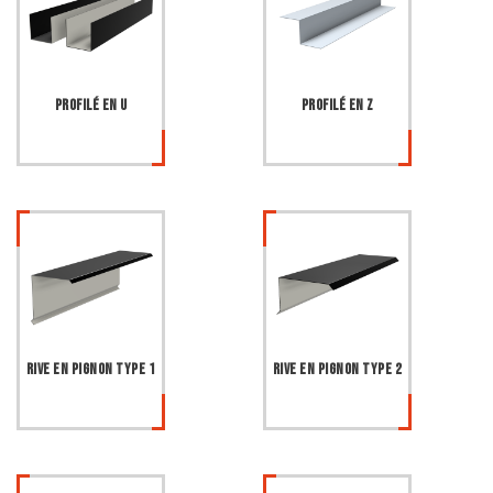
Profilé en U
Profilé en Z
Rive en pignon type 1
Rive en pignon type 2