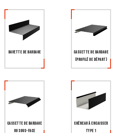
Bavette de bardage
Cassette de bardage
(profilé de départ)
Cassette de bardage
Chéneau à encaisser
ou sous-face
type 1