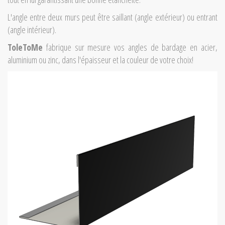
L'angle entre deux murs peut être saillant (angle extérieur) ou entrant
(angle intérieur).
ToleToMe
fabrique sur mesure vos angles de bardage en acier,
aluminium ou zinc, dans l'épaisseur et la couleur de votre choix!