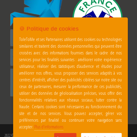
🍪 Politique de cookies
ToleToMe et ses Partenaires utilisent des cookies ou technologies
similaires et traitent des données personnelles qui peuvent être
croisées avec des informations fournies dans le cadre de nos
services pour les finalités suivantes : améliorer votre expérience
utilisateur, réaliser des statistiques d’audience et études pour
améliorer nos offres, vous proposer des services adaptés à vos
centres d’intérêt, afficher des publicités ciblées sur notre site ou
ceux de partenaires, mesurer la performance de ces publicités,
utiliser des données de géolocalisation précises, vous offrir des
fonctionnalités relatives aux réseaux sociaux, lutter contre la
fraude. Certains cookies sont nécessaires au fonctionnement du
site et de nos services. Vous pouvez accepter, gérer vos
préférences par finalité ou continuer votre navigation sans
accepter.
Plus d'informations
2022 © Amiral Studio. Tout droits réservés.
Mentions Légales
|
Réalisation du site AMIRAL STUDIO