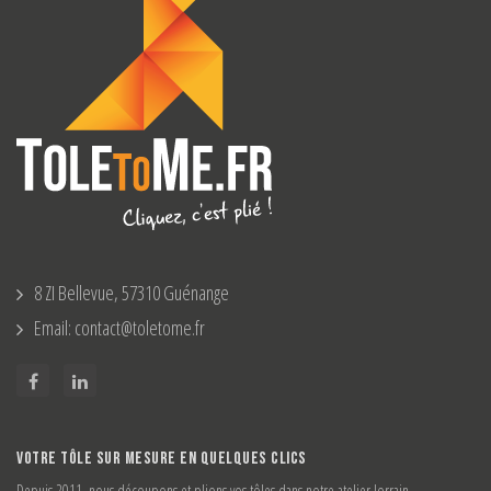
8 ZI Bellevue, 57310 Guénange
Email: contact@toletome.fr
VOTRE TÔLE SUR MESURE EN QUELQUES CLICS
Depuis 2011, nous découpons et plions vos tôles dans notre atelier lorrain.